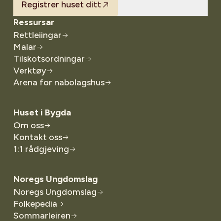
Registrer huset ditt
Ressursar
Rettleiingar
Malar
Tilskotsordningar
Verktøy
Arena for nabolagshus
Huset i Bygda
Om oss
Kontakt oss
1:1 rådgjeving
Noregs Ungdomslag
Noregs Ungdomslag
Folkepedia
Sommarleiren