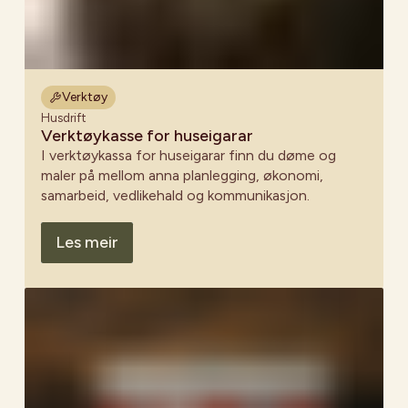
Verktøy
Husdrift
Verktøykasse for huseigarar
I verktøykassa for huseigarar finn du døme og
maler på mellom anna planlegging, økonomi,
samarbeid, vedlikehald og kommunikasjon.
Les meir