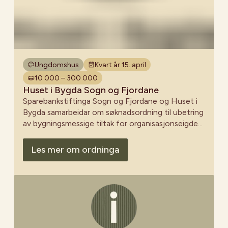
Ungdomshus
Kvart år 15. april
10 000 – 300 000
Huset i Bygda Sogn og Fjordane
Sparebankstiftinga Sogn og Fjordane og Huset i
Bygda samarbeidar om søknadsordning til ubetring
av bygningsmessige tiltak for organisasjonseigde
lagshus.
Les mer om ordninga