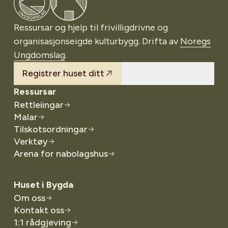
Ressursar og hjelp til frivilligdrivne og
organisasjonseigde kulturbygg. Drifta av
Noregs
Ungdomslag
.
Registrer huset ditt
Ressursar
Rettleiingar
Malar
Tilskotsordningar
Verktøy
Arena for nabolagshus
Huset i Bygda
Om oss
Kontakt oss
1:1 rådgjeving