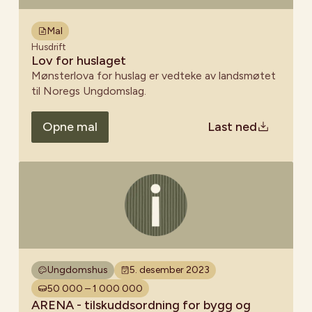
Mal
Husdrift
Lov for huslaget
Mønsterlova for huslag er vedteke av landsmøtet
til Noregs Ungdomslag.
Opne mal
Last ned
Ungdomshus
5. desember 2023
50 000 – 1 000 000
ARENA - tilskuddsordning for bygg og