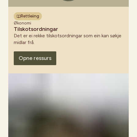
Rettleiing
Økonomi
Tilskotsordningar
Det er ei rekke tilskotsordningar som ein kan søkje
midlar frå.
Opne ressurs