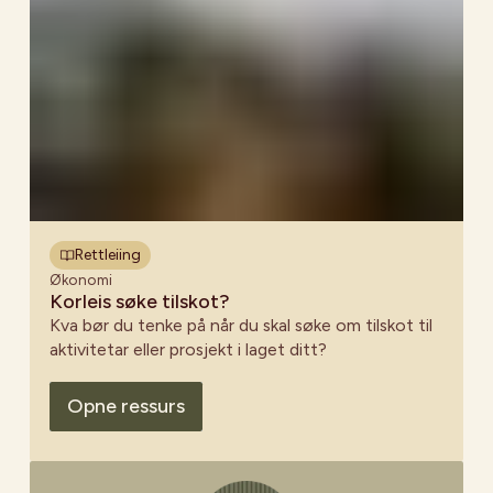
Rettleiing
Økonomi
Korleis søke tilskot?
Kva bør du tenke på når du skal søke om tilskot til
aktivitetar eller prosjekt i laget ditt?
Opne ressurs