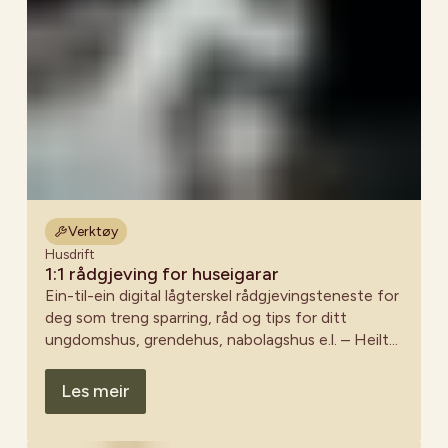
Verktøy
Husdrift
1:1 rådgjeving for huseigarar
Ein-til-ein digital lågterskel rådgjevingsteneste for
deg som treng sparring, råd og tips for ditt
ungdomshus, grendehus, nabolagshus e.l. – Heilt
gratis!
Les meir