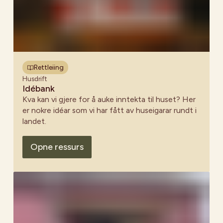
Rettleiing
Husdrift
Idébank
Kva kan vi gjere for å auke inntekta til huset? Her
er nokre idéar som vi har fått av huseigarar rundt i
landet.
Opne ressurs