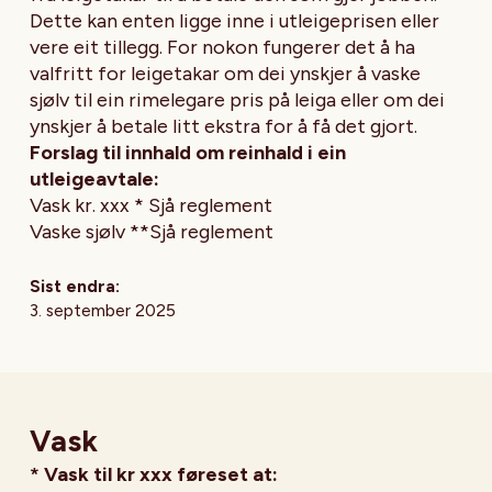
Dette kan enten ligge inne i utleigeprisen eller
vere eit tillegg. For nokon fungerer det å ha
valfritt for leigetakar om dei ynskjer å vaske
sjølv til ein rimelegare pris på leiga eller om dei
ynskjer å betale litt ekstra for å få det gjort.
Forslag til innhald om reinhald i ein
utleigeavtale:
Vask kr.
xxx
*
Sjå reglement
Vaske sjølv **
Sjå reglement
Sist endra:
3. september 2025
Vask
* Vask til kr xxx føreset at: