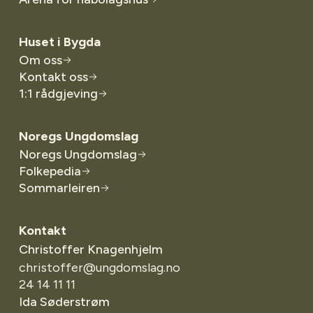
Huset i Bygda
Om oss
Kontakt oss
1:1 rådgjeving
Noregs Ungdomslag
Noregs Ungdomslag
Folkepedia
Sommarleiren
Kontakt
Christoffer Knagenhjelm
christoffer@ungdomslag.no
24 14 11 11
Ida Søderstrøm