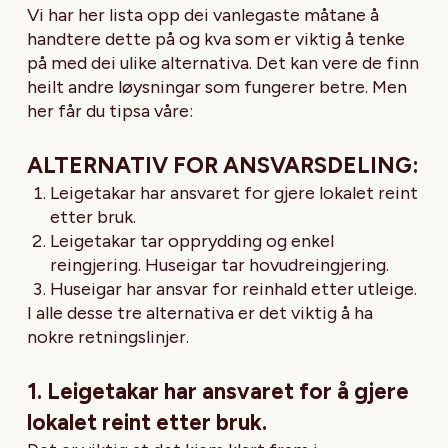
Vi har her lista opp dei vanlegaste måtane å
handtere dette på og kva som er viktig å tenke
på med dei ulike alternativa. Det kan vere de finn
heilt andre løysningar som fungerer betre. Men
her får du tipsa våre:
ALTERNATIV FOR ANSVARSDELING:
Leigetakar har ansvaret for gjere lokalet reint
etter bruk.
Leigetakar tar opprydding og enkel
reingjering. Huseigar tar hovudreingjering.
Huseigar har ansvar for reinhald etter utleige.
I alle desse tre alternativa er det viktig å ha
nokre retningslinjer.
1. Leigetakar har ansvaret for å gjere
lokalet reint etter bruk.