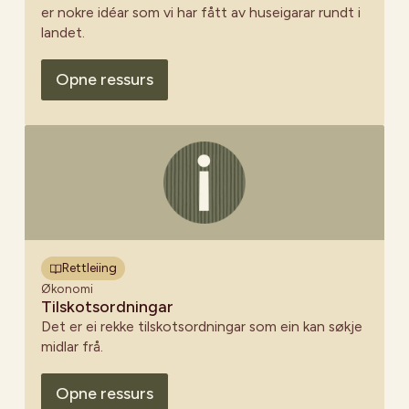
er nokre idéar som vi har fått av huseigarar rundt i
landet.
Opne ressurs
Rettleiing
Økonomi
Tilskotsordningar
Det er ei rekke tilskotsordningar som ein kan søkje
midlar frå.
Opne ressurs