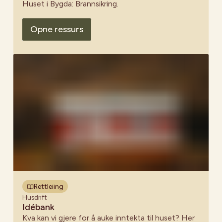
Huset i Bygda: Brannsikring.
Opne ressurs
Rettleiing
Husdrift
Idébank
Kva kan vi gjere for å auke inntekta til huset? Her