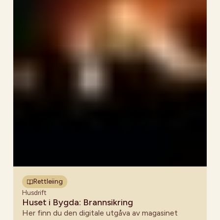
Rettleiing
Husdrift
Huset i Bygda: Brannsikring
Her finn du den digitale utgåva av magasinet