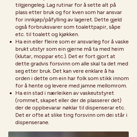
tilgjengeleg. Lag rutinar for å sette alt på
plass etter bruk og for kven som har ansvar
for innkjøp/påfylling av lageret. Dette gjeld
også forbruksvarer som toalettpapir, såpe
etc. til toalett og kjøkken.
Ha ein eller fleire som er ansvarleg for å vaske
brukt utstyr som ein gjerne må ta med heim
(klutar, moppar etc.). Det er fort gjort at
dette gradvis forsvinn om alle skal ta det med
seg etter bruk. Det kan vere enklare å ha
orden i dette om ein har folk som stikk innom
for å hente og levere med jamne mellomrom.
Ha ein stad i nærleiken av vaskeutstyret
(rommet, skapet eller der de plasserer det)
der de oppbevarar nøklar til dispenserar etc.
Det er ofte at slike ting forsvinn om dei står i
dispenserane.