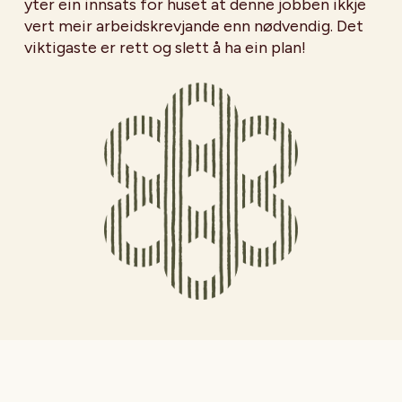
yter ein innsats for huset at denne jobben ikkje
vert meir arbeidskrevjande enn nødvendig. Det
viktigaste er rett og slett å ha ein plan!