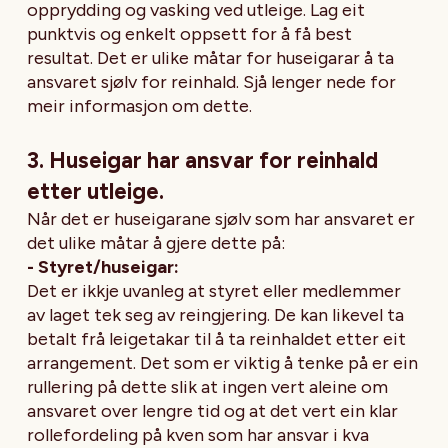
opprydding og vasking ved utleige. Lag eit
punktvis og enkelt oppsett for å få best
resultat. Det er ulike måtar for huseigarar å ta
ansvaret sjølv for reinhald. Sjå lenger nede for
meir informasjon om dette.
3. Huseigar har ansvar for reinhald
etter utleige.
Når det er huseigarane sjølv som har ansvaret er
det ulike måtar å gjere dette på:
- Styret/huseigar:
Det er ikkje uvanleg at styret eller medlemmer
av laget tek seg av reingjering. De kan likevel ta
betalt frå leigetakar til å ta reinhaldet etter eit
arrangement. Det som er viktig å tenke på er ein
rullering på dette slik at ingen vert aleine om
ansvaret over lengre tid og at det vert ein klar
rollefordeling på kven som har ansvar i kva