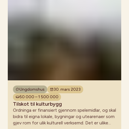
Ungdomshus
30. mars 2023
50 000 – 1 500 000
Tilskot til kulturbygg
Ordninga er finansiert gjennom spelemidlar, og skal
bidra til eigna lokale, bygningar og utearenaer som
gjev rom for ulik kulturell verksemd. Det er ulike