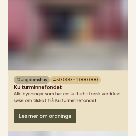
Ungdomshus
50 000 – 1 000 000
Kulturminnefondet
Alle bygningar som har ein kulturhistorisk verdi kan
søke om tilskot frå Kulturminnefondet.
Les mer om ordninga