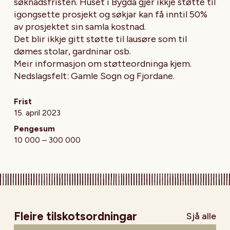
søknadsfristen. Huset i Bygda gjer ikkje støtte til
igongsette prosjekt og søkjar kan få inntil 50%
av prosjektet sin samla kostnad.
Det blir ikkje gitt støtte til lausøre som til
dømes stolar, gardninar osb.
Meir informasjon om støtteordninga kjem.
Nedslagsfelt: Gamle Sogn og Fjordane.
Frist
15. april 2023
Pengesum
10 000 – 300 000
Fleire tilskotsordningar
Sjå alle