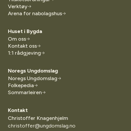
Verktøy
Arena for nabolagshus
Huset i Bygda
Om oss
Kontakt oss
1:1 rådgjeving
Noregs Ungdomslag
Noregs Ungdomslag
Folkepedia
Sommarleiren
Kontakt
Christoffer Knagenhjelm
christoffer@ungdomslag.no