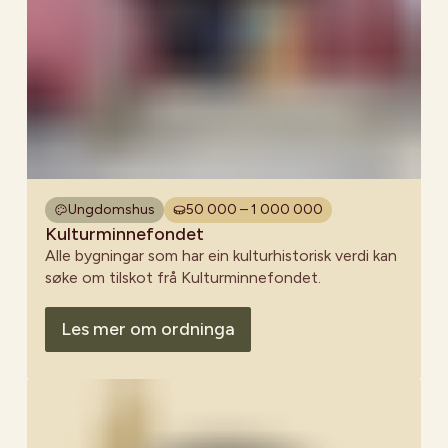
Ungdomshus
50 000 – 1 000 000
Kulturminnefondet
Alle bygningar som har ein kulturhistorisk verdi kan
søke om tilskot frå Kulturminnefondet.
Les mer om ordninga