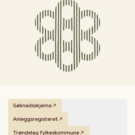
Søknadsskjema
Anleggsregisteret
Trøndelag fylkeskommune