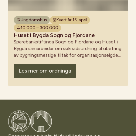
Ungdomshus
Kvart år 15. april
10 000 – 300 000
Huset i Bygda Sogn og Fjordane
Sparebankstiftinga Sogn og Fjordane og Huset i
Bygda samarbeidar om søknadsordning til ubetring
av bygningsmessige tiltak for organisasjonseigde
lagshus.
Les mer om ordninga
Gå til Noregs Ungdomslag