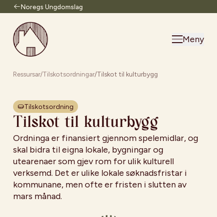
Noregs Ungdomslag
Til forsiden
Meny
Ressursar
/
Tilskotsordningar
/
Tilskot til kulturbygg
Tilskotsordning
Tilskot til kulturbygg
Ordninga er finansiert gjennom spelemidlar, og
skal bidra til eigna lokale, bygningar og
utearenaer som gjev rom for ulik kulturell
verksemd. Det er ulike lokale søknadsfristar i
kommunane, men ofte er fristen i slutten av
mars månad.