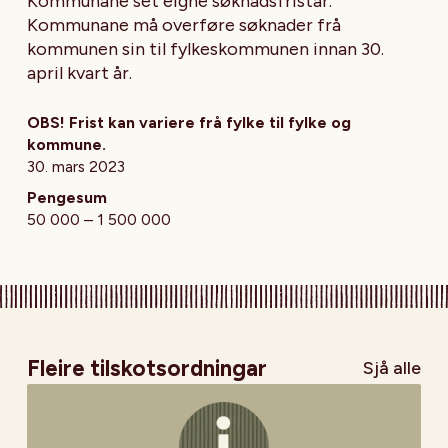
Kommunane set eigne søknadsfristar.
Kommunane må overføre søknader frå
kommunen sin til fylkeskommunen innan 30.
april kvart år.
OBS! Frist kan variere frå fylke til fylke og
kommune.
30. mars 2023
Pengesum
50 000 – 1 500 000
Fleire tilskotsordningar
Sjå alle