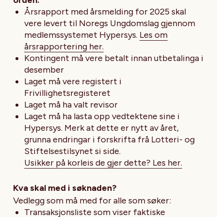
Årsrapport med årsmelding for 2025 skal
vere levert til Noregs Ungdomslag gjennom
medlemssystemet Hypersys.
Les om
årsrapportering her.
Kontingent må vere betalt innan utbetalinga i
desember
Laget må vere registert i
Frivillighetsregisteret
Laget må ha valt revisor
Laget må ha lasta opp vedtektene sine i
Hypersys. Merk at dette er nytt av året,
grunna endringar i forskrifta frå Lotteri- og
Stiftelsestilsynet si side.
Usikker på korleis de gjer dette? Les her.
Kva skal med i søknaden?
Vedlegg som må med for alle som søker:
Transaksjonsliste som viser faktiske