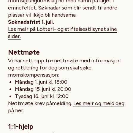
moms@ungdomslag.no med namn på laget i
emnefeltet. Søknadar som blir sendt til andre
plassar vil ikkje bli handsama.
Søknadsfrist 1. juli.
Les meir på Lotteri- og stiftelsestilsynet sine
sider.
Nettmøte
Vi har sett opp tre nettmøte med informasjon
og rettleiing for deg som skal søke
momskompensasjon:
Måndag 1. juni kl. 18:00
Måndag 15. juni kl. 20:00
Tysdag 16. juni kl. 12:00
Nettmøte krev påmelding.
Les meir og meld deg
på her.
1:1-hjelp