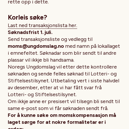
rette opp i dette.
Korleis søke?
Last ned transaksjonslista her.
Søknadsfrist 1. juli.
Send transaksjonsliste og vedlegg til
moms@ungdomslag.no
med namn på lokallaget
i emnefeltet. Søknadar som blir sendt til andre
plassar vil ikkje bli handsama.
Noregs Ungdomslag vil etter dette kontrollere
søknaden og sende felles søknad til Lotteri- og
Stiftelsestilsynet. Utbetaling vert i siste halvdel
av desember, etter at vi har fått svar frå
Lotteri- og Stiftelsestilsynet.
Om ikkje anne er presisert vil tilsegn bli sendt til
same e-post som vi får søknaden sendt frå.
For å kunne søke om momskompensasjon må
laget sørge for at nokre formalitetar er i
orden: