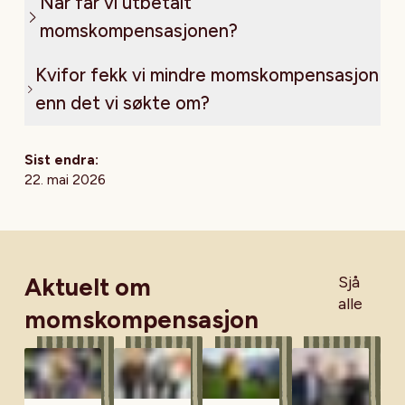
Når får vi utbetalt
momskompensasjonen?
Kvifor fekk vi mindre momskompensasjon
enn det vi søkte om?
Sist endra:
22. mai 2026
Aktuelt om
Sjå
alle
momskompensasjon