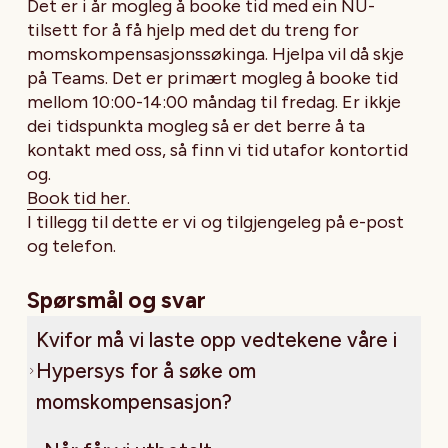
Det er i år mogleg å booke tid med ein NU-
tilsett for å få hjelp med det du treng for
momskompensasjonssøkinga. Hjelpa vil då skje
på Teams. Det er primært mogleg å booke tid
mellom 10:00-14:00 måndag til fredag. Er ikkje
dei tidspunkta mogleg så er det berre å ta
kontakt med oss, så finn vi tid utafor kontortid
og.
Book tid her.
I tillegg til dette er vi og tilgjengeleg på e-post
og telefon.
Spørsmål og svar
Kvifor må vi laste opp vedtekene våre i
Hypersys for å søke om
momskompensasjon?