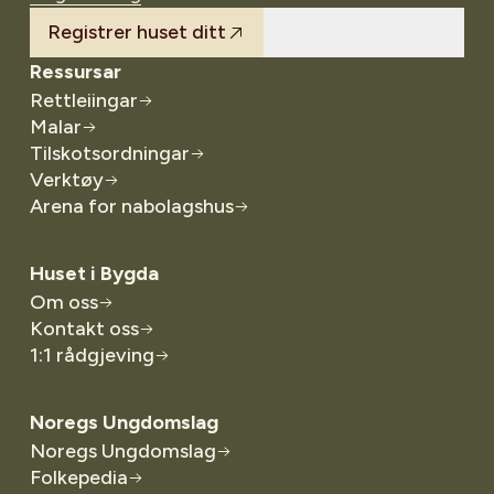
Registrer huset ditt
Ressursar
Rettleiingar
Malar
Tilskotsordningar
Verktøy
Arena for nabolagshus
Huset i Bygda
Om oss
Kontakt oss
1:1 rådgjeving
Noregs Ungdomslag
Noregs Ungdomslag
Folkepedia