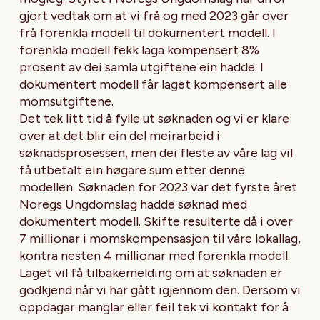
gjort vedtak om at vi frå og med 2023 går over
frå forenkla modell til dokumentert modell. I
forenkla modell fekk laga kompensert 8%
prosent av dei samla utgiftene ein hadde. I
dokumentert modell får laget kompensert alle
momsutgiftene.
Det tek litt tid å fylle ut søknaden og vi er klare
over at det blir ein del meirarbeid i
søknadsprosessen, men dei fleste av våre lag vil
få utbetalt ein høgare sum etter denne
modellen. Søknaden for 2023 var det fyrste året
Noregs Ungdomslag hadde søknad med
dokumentert modell. Skifte resulterte då i over
7 millionar i momskompensasjon til våre lokallag,
kontra nesten 4 millionar med forenkla modell.
Laget vil få tilbakemelding om at søknaden er
godkjend når vi har gått igjennom den. Dersom vi
oppdagar manglar eller feil tek vi kontakt for å