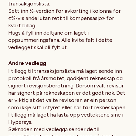
transaksjonslista.
Sett inn %-verdien for avkorting i kolonna for
«%-vis andel utan rett til kompensasjo» for
kvart billag.
Hugs å fyll inn deltjane om laget i
oppsummeringsfana. Alle kvite felt i dette
vedlegget skal bli fylt ut.
Andre vedlegg
I tillegg til transaksjonslista må laget sende inn
protokoll frå årsmøtet, godkjent rekneskap og
signert revisjonsberetning. Dersom valt revisor
har signert på rekneskapen er det godt nok. Det
er viktig at det valte revisoren er ein person
som ikkje sitt i styret eller har ført rekneskapen.
I tillegg må laget ha lasta opp vedtektene sine i
Hypersys.
Søknaden med vedlegga sender de til