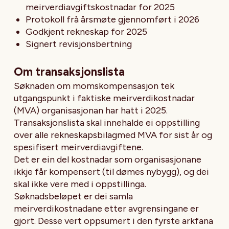
meirverdiavgiftskostnadar for 2025
Protokoll frå årsmøte gjennomført i 2026
Godkjent rekneskap for 2025
Signert revisjonsbertning
Om transaksjonslista
Søknaden om momskompensasjon tek
utgangspunkt i faktiske meirverdikostnadar
(MVA) organisasjonan har hatt i 2025.
Transaksjonslista skal innehalde ei oppstilling
over alle rekneskapsbilagmed MVA for sist år og
spesifisert meirverdiavgiftene.
Det er ein del kostnadar som organisasjonane
ikkje får kompensert (til dømes nybygg), og dei
skal ikke vere med i oppstillinga.
Søknadsbeløpet er dei samla
meirverdikostnadane etter avgrensingane er
gjort. Desse vert oppsumert i den fyrste arkfana