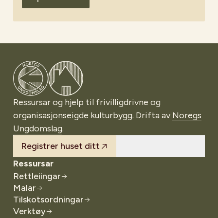
Gå til Noregs Ungdomslag
Ressursar og hjelp til frivilligdrivne og
organisasjonseigde kulturbygg. Drifta av
Noregs
Ungdomslag
.
Registrer huset ditt
Ressursar
Rettleiingar
Malar
Tilskotsordningar
Verktøy